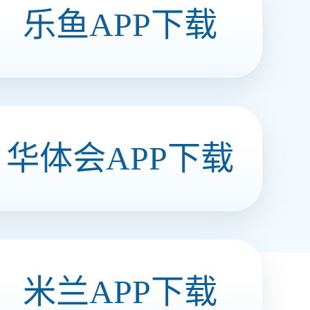
猪料槽放置位置的详细讲究：1. 通风良好、光线充足
适合小型养殖场或家庭养殖使用。缺点：在高温环境下可