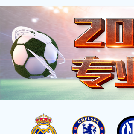
欢迎访问压球平台
热推信息
|
企业分站
|
网站地图
|
RSS
|
XML
压球平台服务热线：
0373-4091-875
139-3736-3387
网站首页
关于压球平台
公司简介
企业文化
资质荣誉
发展历程
产品中心
养猪设备
母猪产床
漏粪板
饲料机
料槽
配件