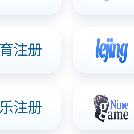
咨询！
州
甘肃