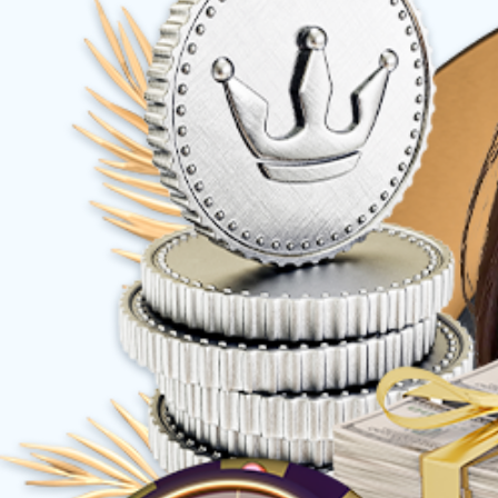
推荐新闻
Recommend
母猪产床为何能增加小猪的存活率
母猪产床的使用方法
简单谈谈养猪设备的行业前景和母猪产床的优势
复合板母猪产床的使用须知事项
母猪产床设备哪家好？选择产床需注意哪些问题
复合板母猪产床与普通产床的有什么不同之处
热门关键词
Keywords
养猪设备
养猪设备厂家
母猪产床
复合漏粪板
水泥漏粪板
漏粪板
不锈钢料槽
饲料机
母猪保育床
双体母猪产床
产床定位栏价格