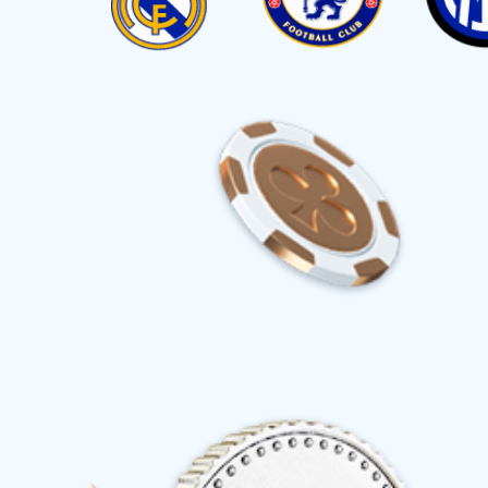
荣誉资质
案例展示
案例分类
销售网络
新闻中心
公司新闻
行业资讯
技术资讯
在线留言
联系压球平台
联系压球平台
产品展示
当前位置：
首页
>
产品中心
>
养猪设备
产品中心
Product
养猪设备
母猪产床
漏粪板