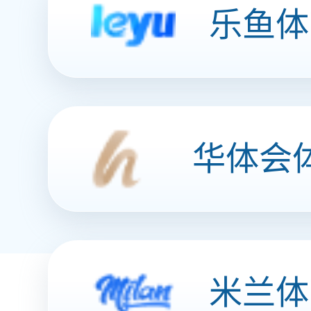
猪场猪用料槽
猪场干湿喂料器
不锈钢猪用料槽
不锈钢干湿两用料槽
猪用不锈钢料槽
每页显示 12 条,共有 52 条
首页