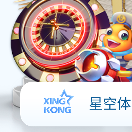
联系压球平台
Contact Us
压球平台
联系人：周经理 王经理
手机：13937363387/13937395381
电话：0373-4091875
传真：0373-4091850
网址：www.hnmufa.com
地址：河南新乡107国道646公里处（汲城开发区)
案例
案例