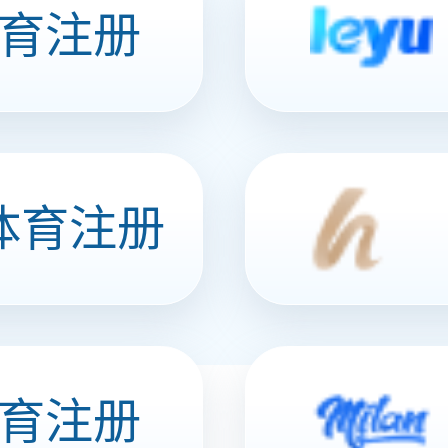
售网络
新闻中心
在线留言
联系压球平台
咨询！
州
甘肃