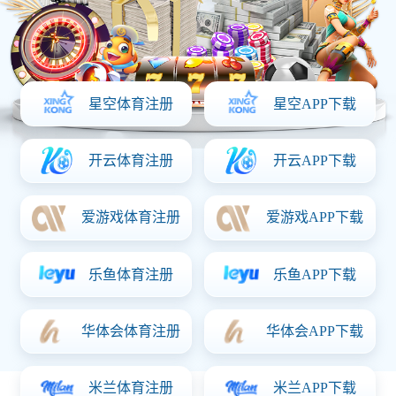
在线留言
联系压球平台
联系压球平台
全站搜索
养猪设备
养猪设备厂家
母猪产床
欢迎访问压球平台
热推信息
|
企业分站
|
网站地图
|
RSS
|
XML
压球平台服务热线：
0373-4091-875
139-3736-3387
网站首页
关于压球平台
公司简介
企业文化
资质荣誉
发展历程
产品中心