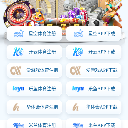
在线留言
联系压球平台
联系压球平台
全站搜索
养猪设备
养猪设备厂家
母猪产床
欢迎访问压球平台
热推信息
|
企业分站
|
网站地图
|
RSS
|
XML
压球平台服务热线：
0373-4091-875
139-3736-3387
网站首页
关于压球平台
公司简介
企业文化
资质荣誉
发展历程
产品中心