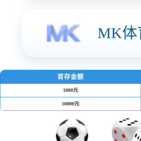
不锈钢料槽
猪用不锈钢料槽
不锈钢干湿两用料槽
不锈钢猪用料槽
配件
配件