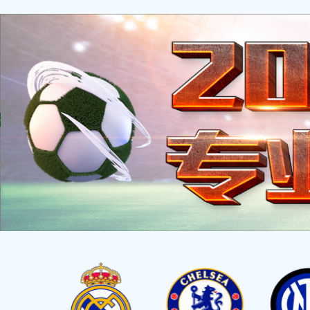
欢迎访问压球平台
热推信息
|
企业分站
|
网站地图
|
RSS
|
XML
压球平台服务热线：
0373-4091-875
139-3736-3387
网站首页
关于压球平台
公司简介
企业文化
资质荣誉
发展历程
产品中心
养猪设备
母猪产床
漏粪板
饲料机
料槽
配件