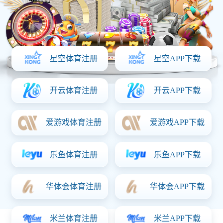
在线留言
联系压球平台
联系压球平台
全站搜索
养猪设备
养猪设备厂家
母猪产床
欢迎访问压球平台
热推信息
|
企业分站
|
网站地图
|
RSS
|
XML
压球平台服务热线：
0373-4091-875
139-3736-3387
网站首页
关于压球平台
公司简介
企业文化
资质荣誉
发展历程
产品中心