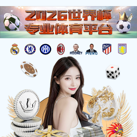
网站首页
关于压球平台
公司简介
企业文化
资质荣誉
发展历程
产品中心
养猪设备
母猪产床
漏粪板
饲料机
料槽
配件
荣誉资质
案例展示
案例分类
销售网络
新闻中心
公司新闻
行业资讯
技术资讯