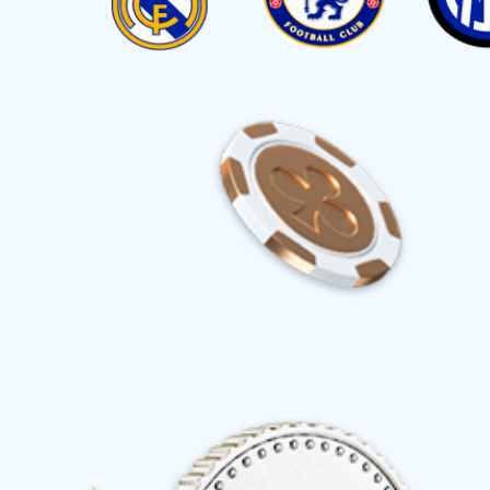
荣誉资质
案例展示
案例分类
销售网络
新闻中心
公司新闻
行业资讯
技术资讯
在线留言
联系压球平台
联系压球平台
产品展示
当前位置：
首页
>
产品中心
>
料槽
产品中心
Product
养猪设备
母猪产床
漏粪板