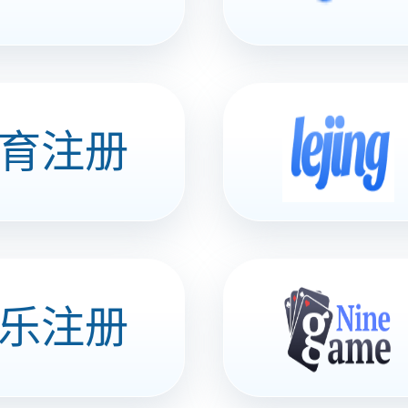
售网络
新闻中心
在线留言
联系压球平台
咨询！
州
甘肃