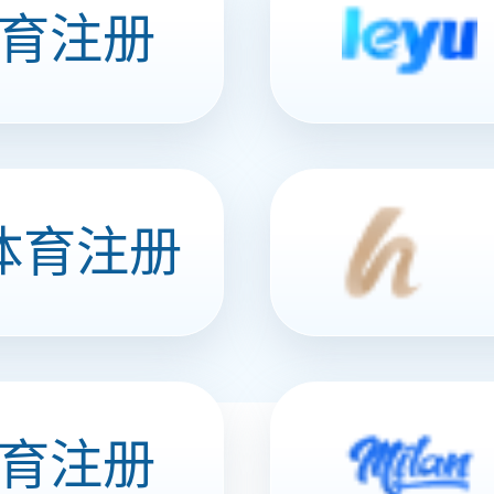
浪费。
偷吃。