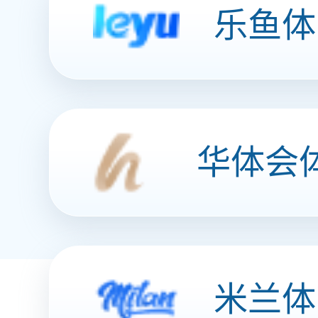
⑷独特下料模式，保育猪、育肥猪一机两用，减少饲料
⑸独特双顶盖设计，配有加药口，有效防止污染和饲料
⑸配合自动上料系统配套使用效果更好
暂无评价信息！
标签
料槽价格
料槽批发
料槽
本文网址：
/product/776.html
上一篇：
不锈钢干湿两用料槽
2021-04-22
下一篇：
猪场干湿喂料器
2021-04-22
近期浏览：
相关产品
相关新闻
菜单