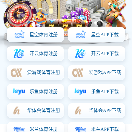
在线留言
联系压球平台
联系压球平台
全站搜索
养猪设备
养猪设备厂家
母猪产床
欢迎访问压球平台
热推信息
|
企业分站
|
网站地图
|
RSS
|
XML
压球平台服务热线：
0373-4091-875
139-3736-3387
网站首页
关于压球平台
公司简介
企业文化
资质荣誉
发展历程
产品中心