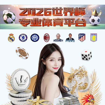
网站首页
关于压球平台
公司简介
企业文化
资质荣誉
发展历程
产品中心
养猪设备
母猪产床
漏粪板
饲料机
料槽
配件
荣誉资质
案例展示
案例分类
销售网络
新闻中心
公司新闻
行业资讯
技术资讯