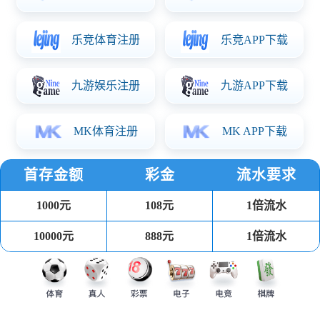
养猪设备
母猪产床
漏粪板
饲料机
料槽
配件
荣誉资质
案例展示
案例分类
销售网络
新闻中心
公司新闻
行业资讯
技术资讯
在线留言
联系压球平台
联系压球平台
新闻资讯
当前位置：
首页
>
新闻中心
>
行业资讯