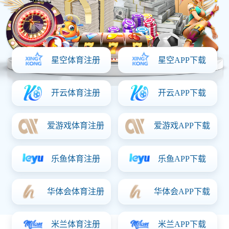
公路，东距京珠高速公路五公里，处于铁路、公路
的枢纽地带，交通便利，地理位置优越。我厂目前
主要生产：
母猪产床
、母猪分娩床、
母猪保育床
、
限喂栏、水泥漏粪地板、水泥料槽、
养猪设备
模
具、
饲料机
等各种养殖产品。经过多年的实践经
验，目前我厂已发展为集研发、生产、销售为一体
的现代化企业，产品远销河南、山西、山东、安
微、陕西等二十多个省市自治区,并深受广大用户的
好评.
压球平台将一如既往的以“，信誉良好，价格优
惠，供货快捷，服务完善”的经营理念，竭诚为广大
用户服务，使业主受益，让用户满意!我公司对外诚
招经销商,并对外转让成套模具技术,压球平台希望
能与有志之士共同合作.创造美好明天.欢迎来电咨
询：13937363387