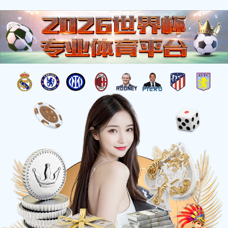
网站首页
关于压球平台
公司简介
企业文化
资质荣誉
发展历程
产品中心
养猪设备
母猪产床
漏粪板
饲料机
料槽
配件
荣誉资质
案例展示
案例分类
销售网络
新闻中心
公司新闻
行业资讯
技术资讯